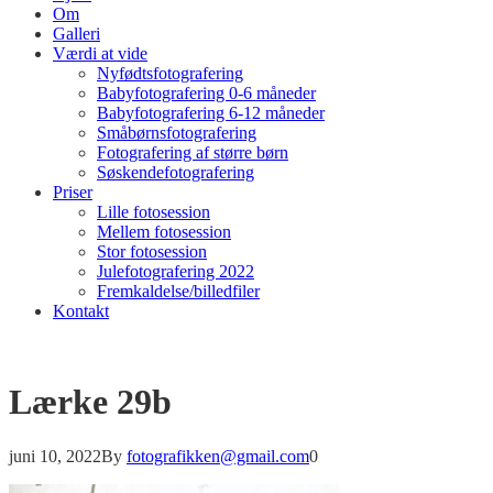
Om
Galleri
Værdi at vide
Nyfødtsfotografering
Babyfotografering 0-6 måneder
Babyfotografering 6-12 måneder
Småbørnsfotografering
Fotografering af større børn
Søskendefotografering
Priser
Lille fotosession
Mellem fotosession
Stor fotosession
Julefotografering 2022
Fremkaldelse/billedfiler
Kontakt
Lærke 29b
juni 10, 2022
By
fotografikken@gmail.com
0