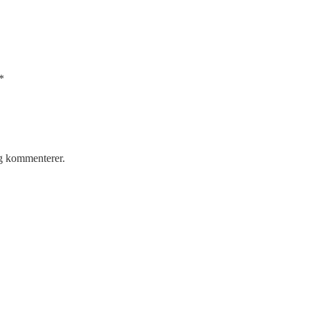
*
eg kommenterer.