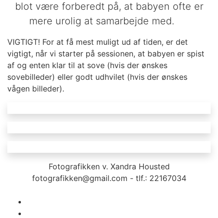
blot være forberedt på, at babyen ofte er
mere urolig at samarbejde med.
VIGTIGT! For at få mest muligt ud af tiden, er det
vigtigt, når vi starter på sessionen, at babyen er spist
af og enten klar til at sove (hvis der ønskes
sovebilleder) eller godt udhvilet (hvis der ønskes
vågen billeder).
Fotografikken v. Xandra Housted
fotografikken@gmail.com - tlf.: 22167034