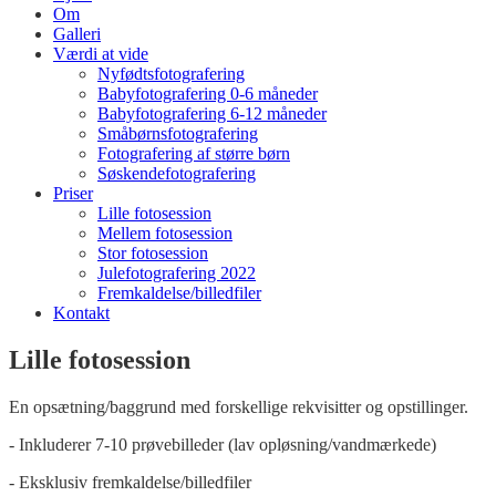
Om
Galleri
Værdi at vide
Nyfødtsfotografering
Babyfotografering 0-6 måneder
Babyfotografering 6-12 måneder
Småbørnsfotografering
Fotografering af større børn
Søskendefotografering
Priser
Lille fotosession
Mellem fotosession
Stor fotosession
Julefotografering 2022
Fremkaldelse/billedfiler
Kontakt
Lille fotosession
En opsætning/baggrund med forskellige rekvisitter og opstillinger.
- Inkluderer 7-10 prøvebilleder (lav opløsning/vandmærkede)
- Eksklusiv fremkaldelse/billedfiler