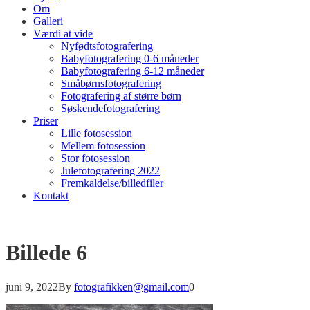
Om
Galleri
Værdi at vide
Nyfødtsfotografering
Babyfotografering 0-6 måneder
Babyfotografering 6-12 måneder
Småbørnsfotografering
Fotografering af større børn
Søskendefotografering
Priser
Lille fotosession
Mellem fotosession
Stor fotosession
Julefotografering 2022
Fremkaldelse/billedfiler
Kontakt
Billede 6
juni 9, 2022
By
fotografikken@gmail.com
0