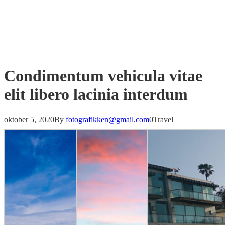
Condimentum vehicula vitae
elit libero lacinia interdum
oktober 5, 2020
By
fotografikken@gmail.com
0
Travel