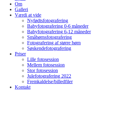
Om
Galleri
Værdi at vide
Nyfødtsfotografering
Babyfotografering 0-6 måneder
Babyfotografering 6-12 måneder
Småbørnsfotografering
Fotografering af større børn
Søskendefotografering
Priser
Lille fotosession
Mellem fotosession
Stor fotosession
Julefotografering 2022
Fremkaldelse/billedfiler
Kontakt