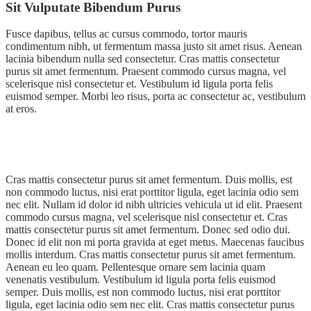
Sit Vulputate Bibendum Purus
Fusce dapibus, tellus ac cursus commodo, tortor mauris
condimentum nibh, ut fermentum massa justo sit amet risus. Aenean
lacinia bibendum nulla sed consectetur. Cras mattis consectetur
purus sit amet fermentum. Praesent commodo cursus magna, vel
scelerisque nisl consectetur et. Vestibulum id ligula porta felis
euismod semper. Morbi leo risus, porta ac consectetur ac, vestibulum
at eros.
Cras mattis consectetur purus sit amet fermentum. Duis mollis, est
non commodo luctus, nisi erat porttitor ligula, eget lacinia odio sem
nec elit. Nullam id dolor id nibh ultricies vehicula ut id elit. Praesent
commodo cursus magna, vel scelerisque nisl consectetur et. Cras
mattis consectetur purus sit amet fermentum. Donec sed odio dui.
Donec id elit non mi porta gravida at eget metus. Maecenas faucibus
mollis interdum. Cras mattis consectetur purus sit amet fermentum.
Aenean eu leo quam. Pellentesque ornare sem lacinia quam
venenatis vestibulum. Vestibulum id ligula porta felis euismod
semper. Duis mollis, est non commodo luctus, nisi erat porttitor
ligula, eget lacinia odio sem nec elit. Cras mattis consectetur purus