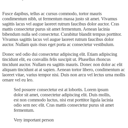
Fusce dapibus, tellus ac cursus commodo, tortor mauris
condimentum nibh, ut fermentum massa justo sit amet. Vivamus
sagittis lacus vel augue laoreet rutrum faucibus dolor auctor. Cras
mattis consectetur purus sit amet fermentum. Aenean lacinia
bibendum nulla sed consectetur. Curabitur blandit tempus porttitor.
Vivamus sagittis lacus vel augue laoreet rutrum faucibus dolor
auctor. Nullam quis risus eget porta ac consectetur vestibulum.
Donec sed odio dui consectetur adipiscing elit. Etiam adipiscing
tincidunt elit, eu convallis felis suscipit ut. Phasellus rhoncus
tincidunt auctor. Nullam eu sagittis mauris. Donec non dolor ac elit
aliquam tincidunt at at sapien. Aenean tortor libero, condimentum ac
laoreet vitae, varius tempor nisi. Duis non arcu vel lectus urna mollis
ornare vel eu leo.
Sed posuere consectetur est at lobortis. Lorem ipsum
dolor sit amet, consectetur adipiscing elit. Duis mollis,
est non commodo luctus, nisi erat porttitor ligula lacinia
odio sem nec elit. Cras mattis consectetur purus sit amet
fermentum.
Very important person