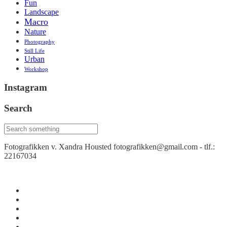
Fun
Landscape
Macro
Nature
Photography
Still Life
Urban
Workshop
Instagram
Search
Fotografikken v. Xandra Housted fotografikken@gmail.com - tlf.:
22167034