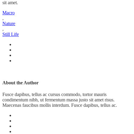
sit amet.
Macro
,
Nature
,
Still Life
About the Author
Fusce dapibus, tellus ac cursus commodo, tortor mauris
condimentum nibh, ut fermentum massa justo sit amet risus.
Maecenas faucibus mollis interdum. Fusce dapibus, tellus ac.